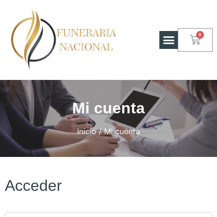
Mi cuenta
Inicio
/ Mi cuenta
Acceder